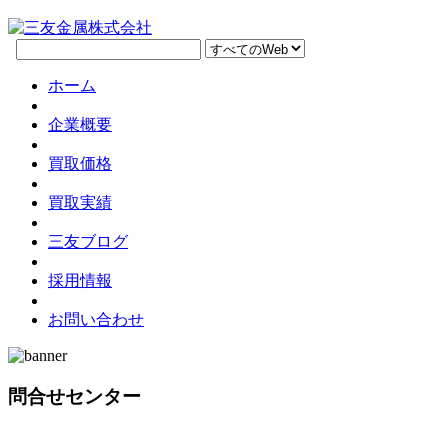
ホーム
企業概要
買取価格
買取実績
三友ブログ
採用情報
お問い合わせ
問合せセンター