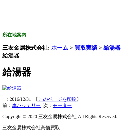
所在地案内
三友金属株式会社:
ホーム
>
買取実績
>
給湯器
給湯器
給湯器
：2016/12/31 【
このページを印刷
】
前：
車バッテリー
次：
モーター
Copyright © 2020 三友金属株式会社 All Rights Reserved.
三友金属株式会社高価買取