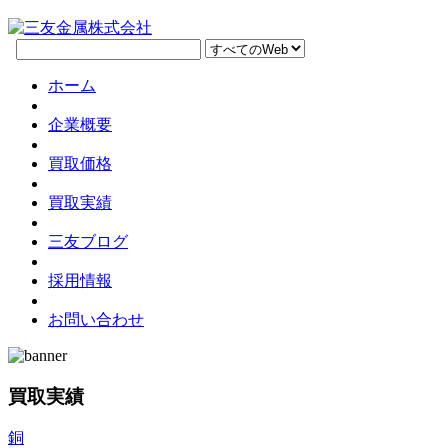
ホーム
企業概要
買取価格
買取実績
三友ブログ
採用情報
お問い合わせ
買取実績
銅