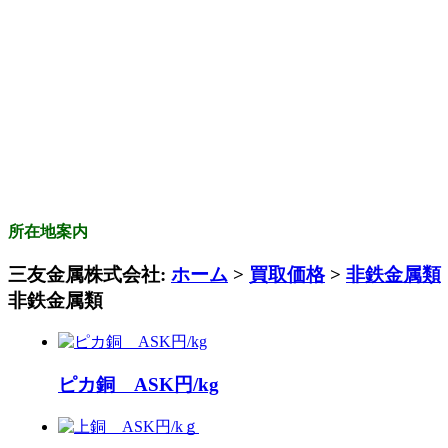
所在地案内
三友金属株式会社:
ホーム
>
買取価格
>
非鉄金属類
非鉄金属類
ピカ銅 ASK円/kg