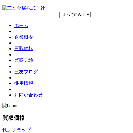
ホーム
企業概要
買取価格
買取実績
三友ブログ
採用情報
お問い合わせ
買取価格
鉄スクラップ