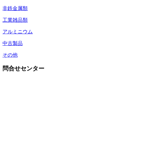
非鉄金属類
工業雑品類
アルミニウム
中古製品
その他
問合せセンター