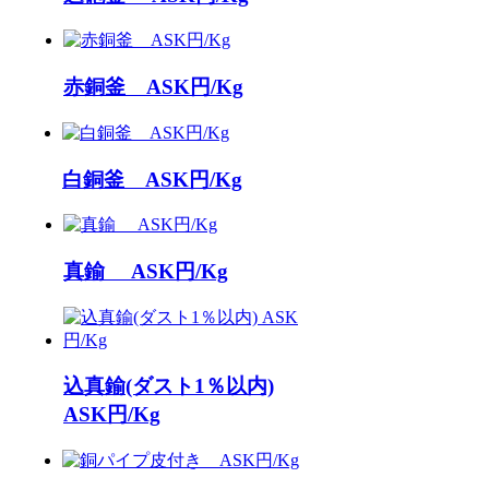
赤銅釜 ASK円/Kg
白銅釜 ASK円/Kg
真鍮 ASK円/Kg
込真鍮(ダスト1％以内)
ASK円/Kg